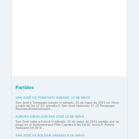
Partidos
SAN JOSÉ VS TOMAYAPO SÁBADO, 22 DE MAYO
San José y Tomayapo juegan el sábado, 22 de mayo de 2021 en Oruro
a partir de las 17:15, jornada 9. San José Aplazado 17:15 Tomayapo
ResúmenEstadísticasAli...
AURORA JUEGA CON SAN JOSÉ 15 DE MAYO
San José visita a Aurora el sábado, 15 de mayo de 2021 partido que se
juega en el Sudamericano Félix Caprilez a las 19:30, fecha 8. Aurora
Aplazado 19:30 S...
SAN JOSÉ VS BOLÍVAR SÁBADO, 8 DE MAYO