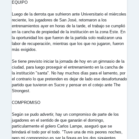
EQUIPO
Luego de la derrota que sufrieron ante Universitario el miércoles
reciente, los jugadores de San José, retornaron a los
entrenamientos ayer en horas de la tarde, el trabajo se cumplió
en la cancha de propiedad de la institución en la zona Este. En
la oportunidad los que fueron de la partida solo realizaron una
labor de recuperación, mientras que los que no jugaron, fueron
más exigidos.
Se tiene previsto iniciar la jornada de hoy en un gimnasio de la
ciudad, para luego proseguir el entrenamiento en la cancha de
la institución "santa". No hay muchos días para el lamento, por
el contrario lo que pretenden es dejar de lado ese desafortunado
partido que tuvieron en Sucre y pensar en el cotejo ante The
Strongest.
COMPROMISO
Según se pudo advertir, hay un compromiso de parte de los
jugadores en el sentido de que ganarán el domingo,
particularmente el golero Carlos Lampe, aseguró que se
brindará el todo por el todo. "Tuve una de mis peores noches,
pero mi compromiso es ser la figura en los dos siguientes