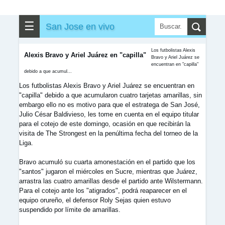
☰
San Jose en vivo
Los futbolistas Alexis
Alexis Bravo y Ariel Juárez en "capilla"
Bravo y Ariel Juárez se
encuentran en "capilla"
debido a que acumul...
Los futbolistas Alexis Bravo y Ariel Juárez se encuentran en
"capilla" debido a que acumularon cuatro tarjetas amarillas, sin
embargo ello no es motivo para que el estratega de San José,
Julio César Baldivieso, les tome en cuenta en el equipo titular
para el cotejo de este domingo, ocasión en que recibirán la
visita de The Strongest en la penúltima fecha del torneo de la
Liga.
Bravo acumuló su cuarta amonestación en el partido que los
"santos" jugaron el miércoles en Sucre, mientras que Juárez,
arrastra las cuatro amarillas desde el partido ante Wilstermann.
Para el cotejo ante los "atigrados", podrá reaparecer en el
equipo orureño, el defensor Roly Sejas quien estuvo
suspendido por límite de amarillas.