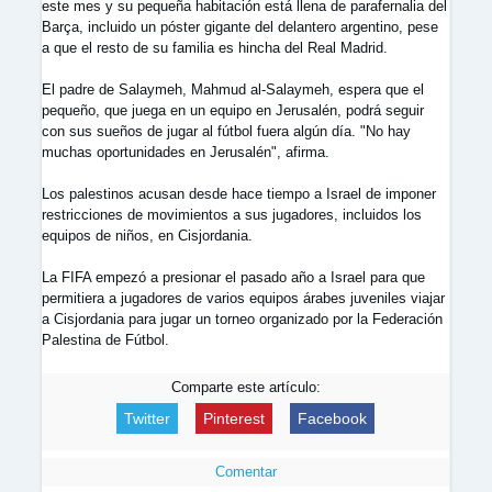
este mes y su pequeña habitación está llena de parafernalia del
Barça, incluido un póster gigante del delantero argentino, pese
a que el resto de su familia es hincha del Real Madrid.
El padre de Salaymeh, Mahmud al-Salaymeh, espera que el
pequeño, que juega en un equipo en Jerusalén, podrá seguir
con sus sueños de jugar al fútbol fuera algún día. "No hay
muchas oportunidades en Jerusalén", afirma.
Los palestinos acusan desde hace tiempo a Israel de imponer
restricciones de movimientos a sus jugadores, incluidos los
equipos de niños, en Cisjordania.
La FIFA empezó a presionar el pasado año a Israel para que
permitiera a jugadores de varios equipos árabes juveniles viajar
a Cisjordania para jugar un torneo organizado por la Federación
Palestina de Fútbol.
Comparte este artículo:
Twitter
Pinterest
Facebook
Comentar