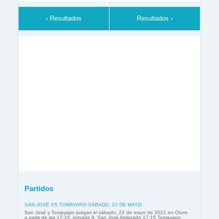
‹ Resultados
Resultados ›
Partidos
SAN JOSÉ VS TOMAYAPO SÁBADO, 22 DE MAYO
San José y Tomayapo juegan el sábado, 22 de mayo de 2021 en Oruro
a partir de las 17:15, jornada 9. San José Aplazado 17:15 Tomayapo