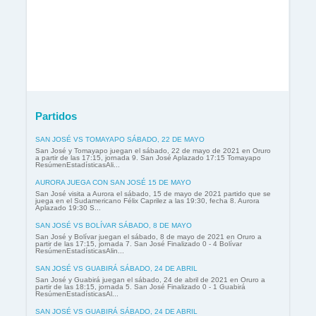
Partidos
SAN JOSÉ VS TOMAYAPO SÁBADO, 22 DE MAYO
San José y Tomayapo juegan el sábado, 22 de mayo de 2021 en Oruro
a partir de las 17:15, jornada 9. San José Aplazado 17:15 Tomayapo
ResúmenEstadísticasAli...
AURORA JUEGA CON SAN JOSÉ 15 DE MAYO
San José visita a Aurora el sábado, 15 de mayo de 2021 partido que se
juega en el Sudamericano Félix Caprilez a las 19:30, fecha 8. Aurora
Aplazado 19:30 S...
SAN JOSÉ VS BOLÍVAR SÁBADO, 8 DE MAYO
San José y Bolívar juegan el sábado, 8 de mayo de 2021 en Oruro a
partir de las 17:15, jornada 7. San José Finalizado 0 - 4 Bolívar
ResúmenEstadísticasAlin...
SAN JOSÉ VS GUABIRÁ SÁBADO, 24 DE ABRIL
San José y Guabirá juegan el sábado, 24 de abril de 2021 en Oruro a
partir de las 18:15, jornada 5. San José Finalizado 0 - 1 Guabirá
ResúmenEstadísticasAl...
SAN JOSÉ VS GUABIRÁ SÁBADO, 24 DE ABRIL