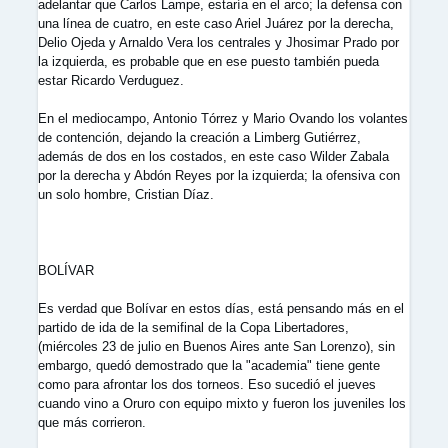
adelantar que Carlos Lampe, estaría en el arco; la defensa con
una línea de cuatro, en este caso Ariel Juárez por la derecha,
Delio Ojeda y Arnaldo Vera los centrales y Jhosimar Prado por
la izquierda, es probable que en ese puesto también pueda
estar Ricardo Verduguez.
En el mediocampo, Antonio Tórrez y Mario Ovando los volantes
de contención, dejando la creación a Limberg Gutiérrez,
además de dos en los costados, en este caso Wilder Zabala
por la derecha y Abdón Reyes por la izquierda; la ofensiva con
un solo hombre, Cristian Díaz.
BOLÍVAR
Es verdad que Bolívar en estos días, está pensando más en el
partido de ida de la semifinal de la Copa Libertadores,
(miércoles 23 de julio en Buenos Aires ante San Lorenzo), sin
embargo, quedó demostrado que la "academia" tiene gente
como para afrontar los dos torneos. Eso sucedió el jueves
cuando vino a Oruro con equipo mixto y fueron los juveniles los
que más corrieron.