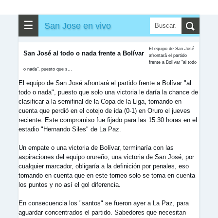
☰
San Jose en vivo
El equipo de San José
San José al todo o nada frente a Bolívar
afrontará el partido
frente a Bolívar "al todo
o nada", puesto que s...
El equipo de San José afrontará el partido frente a Bolívar "al
todo o nada", puesto que solo una victoria le daría la chance de
clasificar a la semifinal de la Copa de la Liga, tomando en
cuenta que perdió en el cotejo de ida (0-1) en Oruro el jueves
reciente. Este compromiso fue fijado para las 15:30 horas en el
estadio "Hernando Siles" de La Paz.
Un empate o una victoria de Bolívar, terminaría con las
aspiraciones del equipo orureño, una victoria de San José, por
cualquier marcador, obligaría a la definición por penales, eso
tomando en cuenta que en este torneo solo se toma en cuenta
los puntos y no así el gol diferencia.
En consecuencia los "santos" se fueron ayer a La Paz, para
aguardar concentrados el partido. Sabedores que necesitan