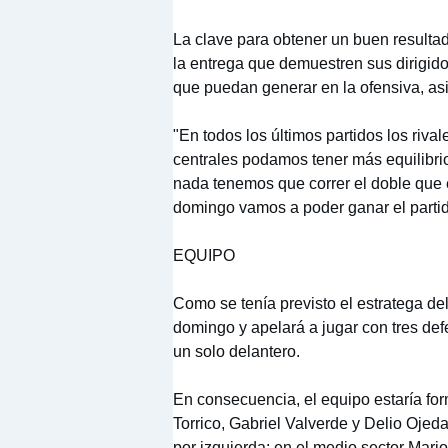
La clave para obtener un buen resulta
la entrega que demuestren sus dirigid
que puedan generar en la ofensiva, a
"En todos los últimos partidos los riv
centrales podamos tener más equilibri
nada tenemos que correr el doble que e
domingo vamos a poder ganar el partido
EQUIPO
Como se tenía previsto el estratega de
domingo y apelará a jugar con tres def
un solo delantero.
En consecuencia, el equipo estaría fo
Torrico, Gabriel Valverde y Delio Ojed
por izquierda; en el medio sector Mari