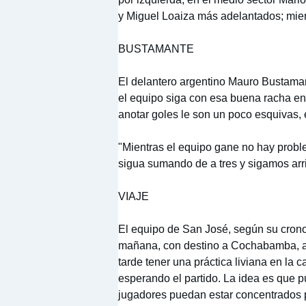
y Miguel Loaiza más adelantados; mien
BUSTAMANTE
El delantero argentino Mauro Bustaman
el equipo siga con esa buena racha en 
anotar goles le son un poco esquivas,
"Mientras el equipo gane no hay probl
sigua sumando de a tres y sigamos arri
VIAJE
El equipo de San José, según su crono
mañana, con destino a Cochabamba, arr
tarde tener una práctica liviana en la
esperando el partido. La idea es que p
jugadores puedan estar concentrados p