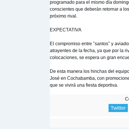
programado para el mismo día domingo
conscientes que deberán retornar a lo
próximo rival.
EXPECTATIVA
El compromiso entre "santos" y aviado
atrayentes de la fecha, ya que por la r
colocaciones, se espera un gran encuent
De esta manera los hinchas del equipo
José en Cochabamba, con promociones 
que se vivirá una fiesta deportiva.
Co
Twitter