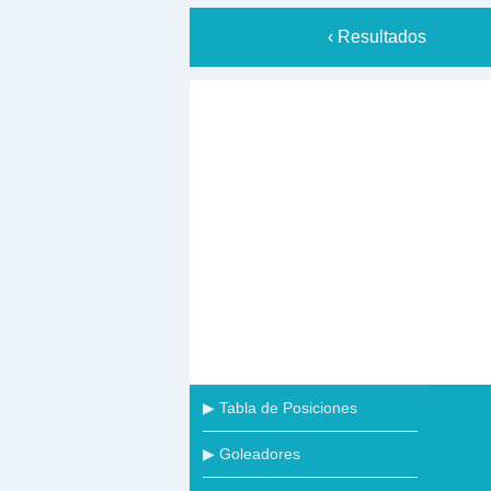
‹ Resultados
▶ Tabla de Posiciones
▶ Goleadores