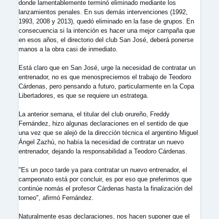
donde lamentablemente terminó eliminado mediante los
lanzamientos penales. En sus demás intervenciones (1992,
1993, 2008 y 2013), quedó eliminado en la fase de grupos. En
consecuencia si la intención es hacer una mejor campaña que
en esos años, el directorio del club San José, deberá ponerse
manos a la obra casi de inmediato.
Está claro que en San José, urge la necesidad de contratar un
entrenador, no es que menospreciemos el trabajo de Teodoro
Cárdenas, pero pensando a futuro, particularmente en la Copa
Libertadores, es que se requiere un estratega.
La anterior semana, el titular del club orureño, Freddy
Fernández, hizo algunas declaraciones en el sentido de que
una vez que se alejó de la dirección técnica el argentino Miguel
Ángel Zazhú, no había la necesidad de contratar un nuevo
entrenador, dejando la responsabilidad a Teodoro Cárdenas.
"Es un poco tarde ya para contratar un nuevo entrenador, el
campeonato está por concluir, es por eso que preferimos que
continúe nomás el profesor Cárdenas hasta la finalización del
torneo", afirmó Fernández.
Naturalmente esas declaraciones, nos hacen suponer que el