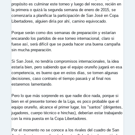
propósito es culminar este torneo y luego del receso, recién en
la primera o quizá la segunda semana de enero de 2015, se
comenzaría a planificar la participación de San José en Copa
Libertadores, alguien diría por ahí, camino equivocado.
Porque serán como dos semanas de preparación y estarían
encarando los partidos de ese torneo internacional, claro si
fuese así, será difícil que se pueda hacer una buena campaña
sin mucha preparación.
Si San José, no tendría compromisos internacionales, la idea
estaría bien, pero sabiendo que el equipo orureño jugará en esa
competencia, es bueno que en estos días, se tomen algunas
decisiones, caso contrario el tiempo pasará y al final nos
estaremos lamentando.
Pero lo que más sorprende es que nadie dice nada, porque si
bien en el presente torneo de la Liga, es poco probable que el
equipo orureño, alcance el primer lugar, los "santos" (dirigentes,
jugadores, cuerpo técnico e hinchas), deberían estar trabajando
con la mira puesta en la Copa Libertadores.
Por el momento no se conoce a los rivales del cuadro de San