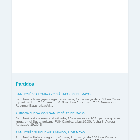
Partidos
SAN JOSÉ VS TOMAYAPO SÁBADO, 22 DE MAYO
San José y Tomayapo juegan el sábado, 22 de mayo de 2021 en Oruro
a partir de las 17:15, jornada 9. San José Aplazado 17:15 Tomayapo
ResúmenEstadísticasAli...
AURORA JUEGA CON SAN JOSÉ 15 DE MAYO
San José visita a Aurora el sábado, 15 de mayo de 2021 partido que se
juega en el Sudamericano Félix Caprilez a las 19:30, fecha 8. Aurora
Aplazado 19:30 S...
SAN JOSÉ VS BOLÍVAR SÁBADO, 8 DE MAYO
San José y Bolívar juegan el sábado, 8 de mayo de 2021 en Oruro a