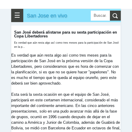
☰
San Jose en vivo
San José deberá alistarse para su sexta participación en
Copa Libertadores
Es verdad que aún resta algo así como tres meses para la participación de San José
en la p...
Es verdad que aún resta algo así como tres meses para la
participación de San José en la próxima versión de la Copa
Libertadores, pero consideramos que es hora de comenzar con
la planificación, si es que no se quiere hacer "papelones". No
es mucho el tiempo que le queda al equipo orureño, pero este
deberá ser bien aprovechado.
Esta será la sexta ocasión en que el equipo de San José,
participará en este certamen internacional, considerado el más
importante del continente americano. En las cinco anteriores
presentaciones, solo en una pudo avanzar más allá de la fase
de grupos, ocurrió en 1996 cuando después de dejar en el
camino a América y Junior de Colombia, además de Guabirá de
Bolivia, se midió con Barcelona de Ecuador en octavos de final,