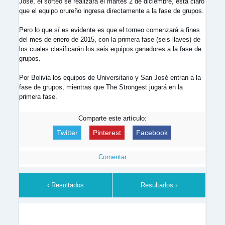
José, el sorteo se realizará el martes 2 de diciembre, está claro
que el equipo orureño ingresa directamente a la fase de grupos.
Pero lo que sí es evidente es que el torneo comenzará a fines
del mes de enero de 2015, con la primera fase (seis llaves) de
los cuales clasificarán los seis equipos ganadores a la fase de
grupos.
Por Bolivia los equipos de Universitario y San José entran a la
fase de grupos, mientras que The Strongest jugará en la
primera fase.
Comparte este artículo:
Twitter
Pinterest
Facebook
Comentar
‹ Resultados
Resultados ›