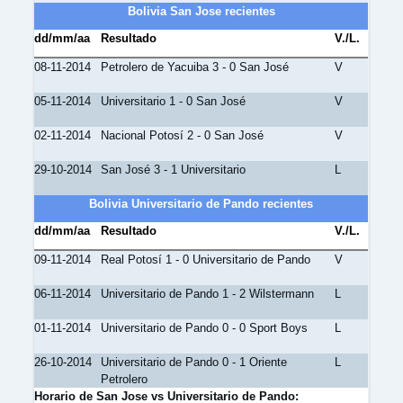
Bolivia San Jose recientes
dd/mm/aa
Resultado
V./L.
08-11-2014
Petrolero de Yacuiba 3 - 0 San José
V
05-11-2014
Universitario 1 - 0 San José
V
02-11-2014
Nacional Potosí 2 - 0 San José
V
29-10-2014
San José 3 - 1 Universitario
L
Bolivia Universitario de Pando recientes
dd/mm/aa
Resultado
V./L.
09-11-2014
Real Potosí 1 - 0 Universitario de Pando
V
06-11-2014
Universitario de Pando 1 - 2 Wilstermann
L
01-11-2014
Universitario de Pando 0 - 0 Sport Boys
L
26-10-2014
Universitario de Pando 0 - 1 Oriente
L
Petrolero
Horario de San Jose vs Universitario de Pando: