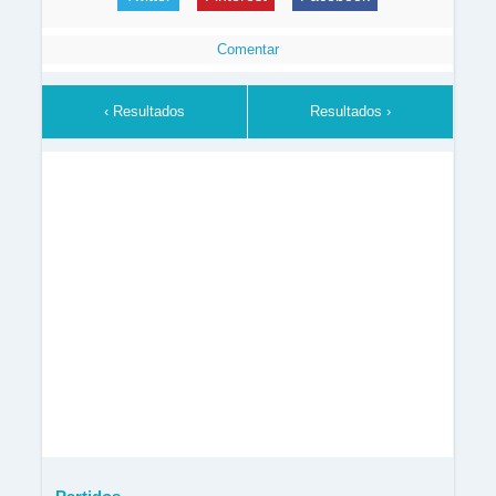
Comentar
‹ Resultados
Resultados ›