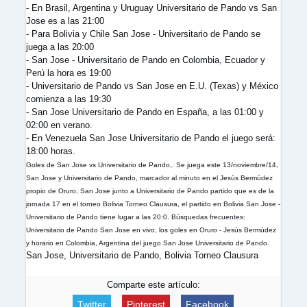
- En Brasil, Argentina y Uruguay Universitario de Pando vs San
Jose es a las 21:00
- Para Bolivia y Chile San Jose - Universitario de Pando se
juega a las 20:00
- San Jose - Universitario de Pando en Colombia, Ecuador y
Perú la hora es 19:00
- Universitario de Pando vs San Jose en E.U. (Texas) y México
comienza a las 19:30
- San Jose Universitario de Pando en España, a las 01:00 y
02:00 en verano.
- En Venezuela San Jose Universitario de Pando el juego será:
18:00 horas.
Goles de San Jose vs Universitario de Pando,. Se juega este 13/noviembre/14,
San Jose y Universitario de Pando, marcador al minuto en el Jesús Bermúdez
propio de Oruro, San Jose junto a Universitario de Pando partido que es de la
jornada 17 en el torneo Bolivia Torneo Clausura, el partido en Bolivia San Jose -
Universitario de Pando tiene lugar a las 20:0. Búsquedas frecuentes:
Universitario de Pando San Jose en vivo, los goles en Oruro - Jesús Bermúdez
y horario en Colombia, Argentina del juego San Jose Universitario de Pando.
San Jose, Universitario de Pando, Bolivia Torneo Clausura
Comparte este artículo:
Twitter
Pinterest
Facebook