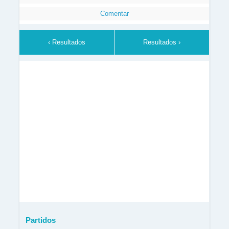
Comentar
‹ Resultados
Resultados ›
Partidos