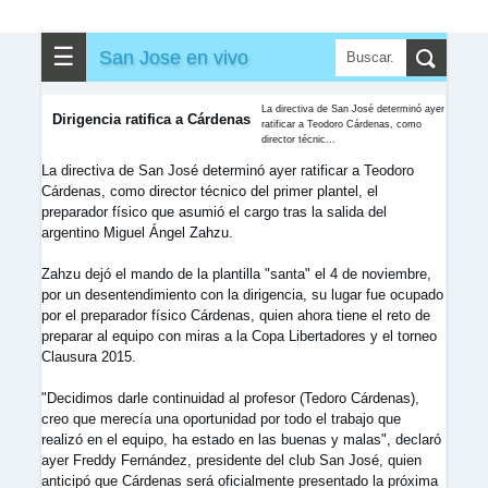
✎
▼
Otros
☰
San Jose en vivo
La directiva de San José determinó ayer
Dirigencia ratifica a Cárdenas
ratificar a Teodoro Cárdenas, como
director técnic...
La directiva de San José determinó ayer ratificar a Teodoro
Cárdenas, como director técnico del primer plantel, el
preparador físico que asumió el cargo tras la salida del
argentino Miguel Ángel Zahzu.
Zahzu dejó el mando de la plantilla "santa" el 4 de noviembre,
por un desentendimiento con la dirigencia, su lugar fue ocupado
por el preparador físico Cárdenas, quien ahora tiene el reto de
preparar al equipo con miras a la Copa Libertadores y el torneo
Clausura 2015.
"Decidimos darle continuidad al profesor (Tedoro Cárdenas),
creo que merecía una oportunidad por todo el trabajo que
realizó en el equipo, ha estado en las buenas y malas", declaró
ayer Freddy Fernández, presidente del club San José, quien
anticipó que Cárdenas será oficialmente presentado la próxima