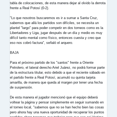
tabla de colocaciones, de esta manera dejar al olvido la derrota
frente a Real Potosí (0-2).
"Lo que nosotros buscaremos es ir a sumar a Santa Cruz,
sabemos que allá los partidos son difíciles, se necesita un
plantel "largo" para poder competir en dos torneos como es la
Libertadores y Liga, jugar después de un día y medio es muy
difícil tanto mental como físico, entonces cuesta y creo que
eso nos cobró factura", señaló el arquero.
BAJA
Para el próximo partido de los "santos" frente a Oriente
Petrolero, el lateral derecho Ariel Juárez, no podrá formar parte
de la estructura titular, esto debido a que el reciente sábado en
el partido frente a Real Potosí, acumuló su quinta tarjeta
amarilla, de manera que queda al margen por tener una fecha
de suspensión.
De esta manera el jugador mencionó que el equipo deberá
voltear la página y pensar simplemente en seguir sumando en
el torneo local, "sabemos que no se han hecho bien las cosas
pero ahora hay una nueva oportunidad de recuperar los puntos