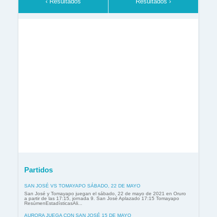
‹ Resultados
Resultados ›
Partidos
SAN JOSÉ VS TOMAYAPO SÁBADO, 22 DE MAYO
San José y Tomayapo juegan el sábado, 22 de mayo de 2021 en Oruro
a partir de las 17:15, jornada 9. San José Aplazado 17:15 Tomayapo
ResúmenEstadísticasAli...
AURORA JUEGA CON SAN JOSÉ 15 DE MAYO