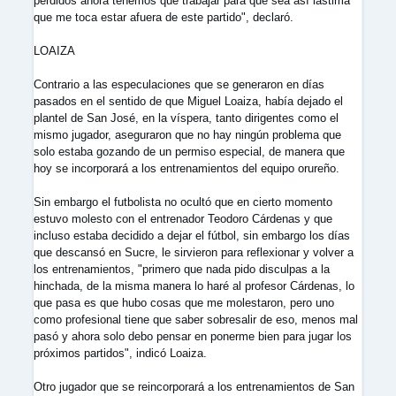
perdidos ahora tenemos que trabajar para que sea así lástima
que me toca estar afuera de este partido", declaró.
LOAIZA
Contrario a las especulaciones que se generaron en días
pasados en el sentido de que Miguel Loaiza, había dejado el
plantel de San José, en la víspera, tanto dirigentes como el
mismo jugador, aseguraron que no hay ningún problema que
solo estaba gozando de un permiso especial, de manera que
hoy se incorporará a los entrenamientos del equipo orureño.
Sin embargo el futbolista no ocultó que en cierto momento
estuvo molesto con el entrenador Teodoro Cárdenas y que
incluso estaba decidido a dejar el fútbol, sin embargo los días
que descansó en Sucre, le sirvieron para reflexionar y volver a
los entrenamientos, "primero que nada pido disculpas a la
hinchada, de la misma manera lo haré al profesor Cárdenas, lo
que pasa es que hubo cosas que me molestaron, pero uno
como profesional tiene que saber sobresalir de eso, menos mal
pasó y ahora solo debo pensar en ponerme bien para jugar los
próximos partidos", indicó Loaiza.
Otro jugador que se reincorporará a los entrenamientos de San