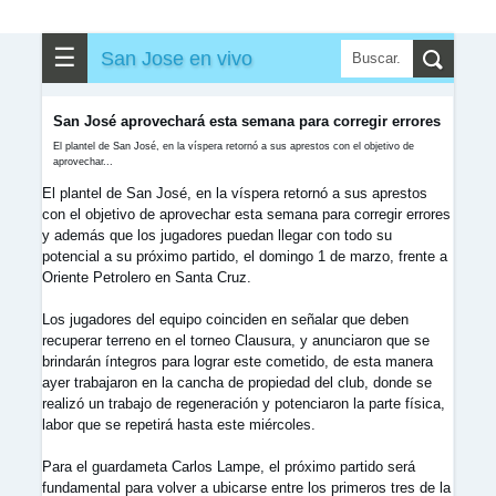
☰
San Jose en vivo
San José aprovechará esta semana para corregir errores
El plantel de San José, en la víspera retornó a sus aprestos con el objetivo de
aprovechar...
El plantel de San José, en la víspera retornó a sus aprestos
con el objetivo de aprovechar esta semana para corregir errores
y además que los jugadores puedan llegar con todo su
potencial a su próximo partido, el domingo 1 de marzo, frente a
Oriente Petrolero en Santa Cruz.
Los jugadores del equipo coinciden en señalar que deben
recuperar terreno en el torneo Clausura, y anunciaron que se
brindarán íntegros para lograr este cometido, de esta manera
ayer trabajaron en la cancha de propiedad del club, donde se
realizó un trabajo de regeneración y potenciaron la parte física,
labor que se repetirá hasta este miércoles.
Para el guardameta Carlos Lampe, el próximo partido será
fundamental para volver a ubicarse entre los primeros tres de la