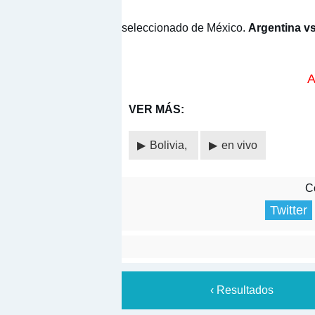
seleccionado de México.
Argentina vs
A
VER MÁS:
Bolivia,
en vivo
Co
Twitter
‹ Resultados