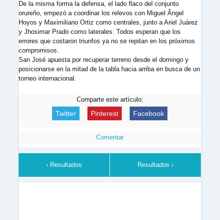
De la misma forma la defensa, el lado flaco del conjunto
orureño, empezó a coordinar los relevos con Miguel Ãngel
Hoyos y Maximiliano Ortiz como centrales, junto a Ariel Juárez
y Jhosimar Prado como laterales. Todos esperan que los
errores que costaron triunfos ya no se repitan en los próximos
compromisos.
San José apuesta por recuperar terreno desde el domingo y
posicionarse en la mitad de la tabla hacia arriba en busca de un
torneo internacional.
Comparte este artículo:
Twitter
Pinterest
Facebook
Comentar
‹ Resultados
Resultados ›