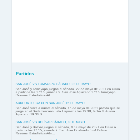
Partidos
SAN JOSÉ VS TOMAYAPO SÁBADO, 22 DE MAYO
San José y Tomayapo juegan el sábado, 22 de mayo de 2021 en Oruro
a partir de las 17:15, jornada 9. San José Aplazado 17:15 Tomayapo
ResúmenEstadísticasAli...
AURORA JUEGA CON SAN JOSÉ 15 DE MAYO
San José visita a Aurora el sábado, 15 de mayo de 2021 partido que se
juega en el Sudamericano Félix Caprilez a las 19:30, fecha 8. Aurora
Aplazado 19:30 S...
SAN JOSÉ VS BOLÍVAR SÁBADO, 8 DE MAYO
San José y Bolívar juegan el sábado, 8 de mayo de 2021 en Oruro a
partir de las 17:15, jornada 7. San José Finalizado 0 - 4 Bolívar
ResúmenEstadísticasAlin...