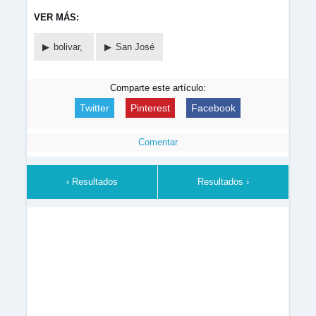
VER MÁS:
bolivar,
San José
Comparte este artículo:
Twitter
Pinterest
Facebook
Comentar
‹ Resultados
Resultados ›