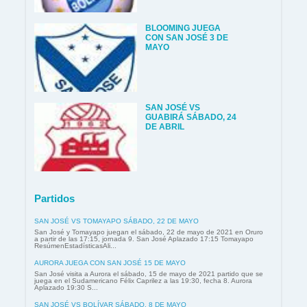
BLOOMING JUEGA
CON SAN JOSÉ 3 DE
MAYO
SAN JOSÉ VS
GUABIRÁ SÁBADO, 24
DE ABRIL
Partidos
SAN JOSÉ VS TOMAYAPO SÁBADO, 22 DE MAYO
San José y Tomayapo juegan el sábado, 22 de mayo de 2021 en Oruro
a partir de las 17:15, jornada 9. San José Aplazado 17:15 Tomayapo
ResúmenEstadísticasAli...
AURORA JUEGA CON SAN JOSÉ 15 DE MAYO
San José visita a Aurora el sábado, 15 de mayo de 2021 partido que se
juega en el Sudamericano Félix Caprilez a las 19:30, fecha 8. Aurora
Aplazado 19:30 S...
SAN JOSÉ VS BOLÍVAR SÁBADO, 8 DE MAYO