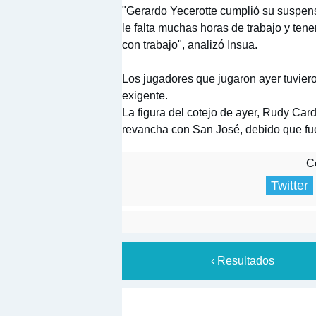
"Gerardo Yecerotte cumplió su suspensi
le falta muchas horas de trabajo y ten
con trabajo", analizó Insua.
Los jugadores que jugaron ayer tuviero
exigente.
La figura del cotejo de ayer, Rudy Ca
revancha con San José, debido que fue
Co
Twitter
‹ Resultados