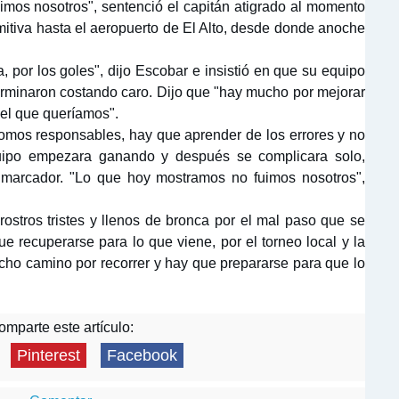
dimos nosotros", sentenció el capitán atigrado al momento
mitiva hasta el aeropuerto de El Alto, desde donde anoche
a, por los goles", dijo Escobar e insistió en que su equipo
terminaron costando caro. Dijo que "hay mucho por mejorar
 el que queríamos".
somos responsables, hay que aprender de los errores y no
uipo empezara ganando y después se complicara solo,
l marcador. "Lo que hoy mostramos no fuimos nosotros",
rostros tristes y llenos de bronca por el mal paso que se
ue recuperarse para lo que viene, por el torneo local y la
ho camino por recorrer y hay que prepararse para que lo
mparte este artículo:
Pinterest
Facebook