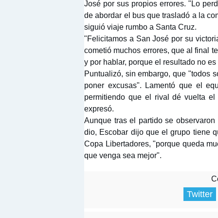
José por sus propios errores. "Lo per
de abordar el bus que trasladó a la co
siguió viaje rumbo a Santa Cruz.
"Felicitamos a San José por su victori
cometió muchos errores, que al final 
y por hablar, porque el resultado no es
Puntualizó, sin embargo, que "todos 
poner excusas". Lamentó que el eq
permitiendo que el rival dé vuelta e
expresó.
Aunque tras el partido se observaron 
dio, Escobar dijo que el grupo tiene q
Copa Libertadores, "porque queda muc
que venga sea mejor".
Co
Twitter