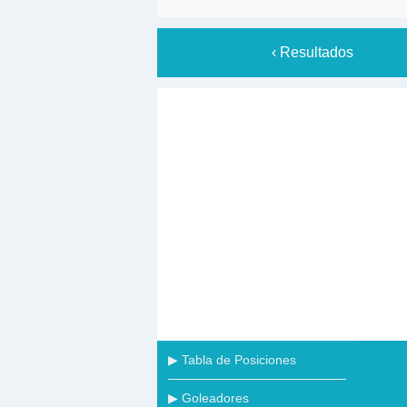
‹ Resultados
▶ Tabla de Posiciones
▶ Goleadores