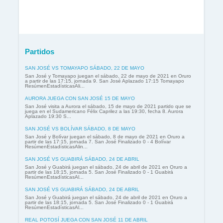
Partidos
SAN JOSÉ VS TOMAYAPO SÁBADO, 22 DE MAYO
San José y Tomayapo juegan el sábado, 22 de mayo de 2021 en Oruro
a partir de las 17:15, jornada 9. San José Aplazado 17:15 Tomayapo
ResúmenEstadísticasAli...
AURORA JUEGA CON SAN JOSÉ 15 DE MAYO
San José visita a Aurora el sábado, 15 de mayo de 2021 partido que se
juega en el Sudamericano Félix Caprilez a las 19:30, fecha 8. Aurora
Aplazado 19:30 S...
SAN JOSÉ VS BOLÍVAR SÁBADO, 8 DE MAYO
San José y Bolívar juegan el sábado, 8 de mayo de 2021 en Oruro a
partir de las 17:15, jornada 7. San José Finalizado 0 - 4 Bolívar
ResúmenEstadísticasAlin...
SAN JOSÉ VS GUABIRÁ SÁBADO, 24 DE ABRIL
San José y Guabirá juegan el sábado, 24 de abril de 2021 en Oruro a
partir de las 18:15, jornada 5. San José Finalizado 0 - 1 Guabirá
ResúmenEstadísticasAl...
SAN JOSÉ VS GUABIRÁ SÁBADO, 24 DE ABRIL
San José y Guabirá juegan el sábado, 24 de abril de 2021 en Oruro a
partir de las 18:15, jornada 5. San José Finalizado 0 - 1 Guabirá
ResúmenEstadísticasAl...
REAL POTOSÍ JUEGA CON SAN JOSÉ 11 DE ABRIL