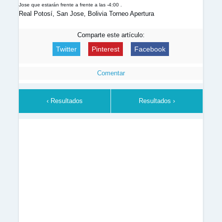
Jose que estarán frente a frente a las -4:00 .
Real Potosí, San Jose, Bolivia Torneo Apertura
Comparte este artículo:
Twitter
Pinterest
Facebook
Comentar
‹ Resultados
Resultados ›