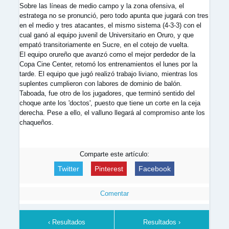
Sobre las líneas de medio campo y la zona ofensiva, el
estratega no se pronunció, pero todo apunta que jugará con tres
en el medio y tres atacantes, el mismo sistema (4-3-3) con el
cual ganó al equipo juvenil de Universitario en Oruro, y que
empató transitoriamente en Sucre, en el cotejo de vuelta.
El equipo orureño que avanzó como el mejor perdedor de la
Copa Cine Center, retomó los entrenamientos el lunes por la
tarde. El equipo que jugó realizó trabajo liviano, mientras los
suplentes cumplieron con labores de dominio de balón.
Taboada, fue otro de los jugadores, que terminó sentido del
choque ante los 'doctos', puesto que tiene un corte en la ceja
derecha. Pese a ello, el valluno llegará al compromiso ante los
chaqueños.
Comparte este artículo:
Twitter
Pinterest
Facebook
Comentar
‹ Resultados
Resultados ›