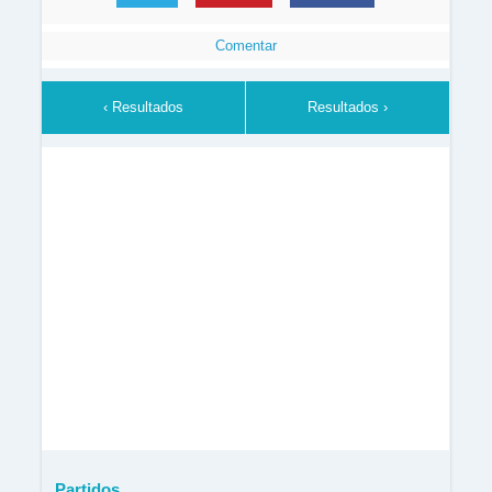
Comentar
‹ Resultados
Resultados ›
Partidos