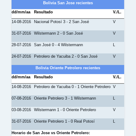
Bolivia San Jose recientes
dd/mm/aa
Resultado
V./L.
14-08-2016
Nacional Potosí 3 - 2 San José
V
31-07-2016
Wilstermann 2 - 0 San José
V
28-07-2016
San José 0 - 4 Wilstermann
L
24-07-2016
Petrolero de Yacuiba 2 - 0 San José
V
Bolivia Oriente Petrolero recientes
dd/mm/aa
Resultado
V./L.
14-08-2016
Petrolero de Yacuiba 0 - 1 Oriente Petrolero
V
07-08-2016
Oriente Petrolero 3 - 1 Wilstermann
L
03-08-2016
Wilstermann 1 - 0 Oriente Petrolero
V
31-07-2016
Oriente Petrolero 1 - 0 Real Potosí
L
Horario de San Jose vs Oriente Petrolero: