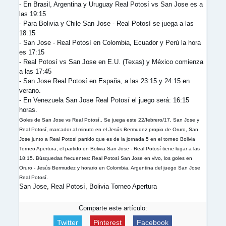
- En Brasil, Argentina y Uruguay Real Potosí vs San Jose es a
las 19:15
- Para Bolivia y Chile San Jose - Real Potosí se juega a las
18:15
- San Jose - Real Potosí en Colombia, Ecuador y Perú la hora
es 17:15
- Real Potosí vs San Jose en E.U. (Texas) y México comienza
a las 17:45
- San Jose Real Potosí en España, a las 23:15 y 24:15 en
verano.
- En Venezuela San Jose Real Potosí el juego será: 16:15
horas.
Goles de San Jose vs Real Potosí,. Se juega este 22/febrero/17, San Jose y
Real Potosí, marcador al minuto en el Jesús Bermudez propio de Oruro, San
Jose junto a Real Potosí partido que es de la jornada 5 en el torneo Bolivia
Torneo Apertura, el partido en Bolivia San Jose - Real Potosí tiene lugar a las
18:15. Búsquedas frecuentes: Real Potosí San Jose en vivo, los goles en
Oruro - Jesús Bermudez y horario en Colombia, Argentina del juego San Jose
Real Potosí.
San Jose, Real Potosí, Bolivia Torneo Apertura
Comparte este artículo:
Twitter
Pinterest
Facebook