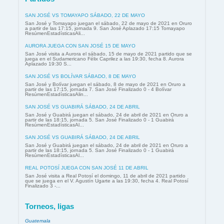
SAN JOSÉ VS TOMAYAPO SÁBADO, 22 DE MAYO
San José y Tomayapo juegan el sábado, 22 de mayo de 2021 en Oruro
a partir de las 17:15, jornada 9. San José Aplazado 17:15 Tomayapo
ResúmenEstadísticasAli...
AURORA JUEGA CON SAN JOSÉ 15 DE MAYO
San José visita a Aurora el sábado, 15 de mayo de 2021 partido que se
juega en el Sudamericano Félix Caprilez a las 19:30, fecha 8. Aurora
Aplazado 19:30 S...
SAN JOSÉ VS BOLÍVAR SÁBADO, 8 DE MAYO
San José y Bolívar juegan el sábado, 8 de mayo de 2021 en Oruro a
partir de las 17:15, jornada 7. San José Finalizado 0 - 4 Bolívar
ResúmenEstadísticasAlin...
SAN JOSÉ VS GUABIRÁ SÁBADO, 24 DE ABRIL
San José y Guabirá juegan el sábado, 24 de abril de 2021 en Oruro a
partir de las 18:15, jornada 5. San José Finalizado 0 - 1 Guabirá
ResúmenEstadísticasAl...
SAN JOSÉ VS GUABIRÁ SÁBADO, 24 DE ABRIL
San José y Guabirá juegan el sábado, 24 de abril de 2021 en Oruro a
partir de las 18:15, jornada 5. San José Finalizado 0 - 1 Guabirá
ResúmenEstadísticasAl...
REAL POTOSÍ JUEGA CON SAN JOSÉ 11 DE ABRIL
San José visita a Real Potosí el domingo, 11 de abril de 2021 partido
que se juega en el V. Agustín Ugarte a las 19:30, fecha 4. Real Potosí
Finalizado 3 -...
Torneos, ligas
Guatemala