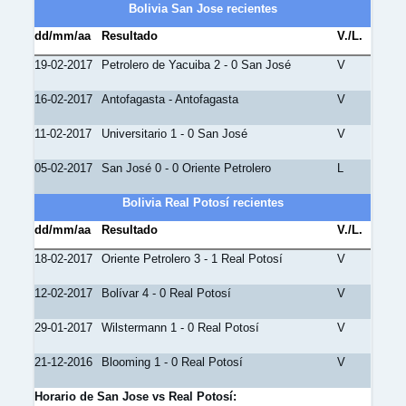
Bolivia San Jose recientes
dd/mm/aa
Resultado
V./L.
19-02-2017
Petrolero de Yacuiba 2 - 0 San José
V
16-02-2017
Antofagasta - Antofagasta
V
11-02-2017
Universitario 1 - 0 San José
V
05-02-2017
San José 0 - 0 Oriente Petrolero
L
Bolivia Real Potosí recientes
dd/mm/aa
Resultado
V./L.
18-02-2017
Oriente Petrolero 3 - 1 Real Potosí
V
12-02-2017
Bolívar 4 - 0 Real Potosí
V
29-01-2017
Wilstermann 1 - 0 Real Potosí
V
21-12-2016
Blooming 1 - 0 Real Potosí
V
Horario de San Jose vs Real Potosí: